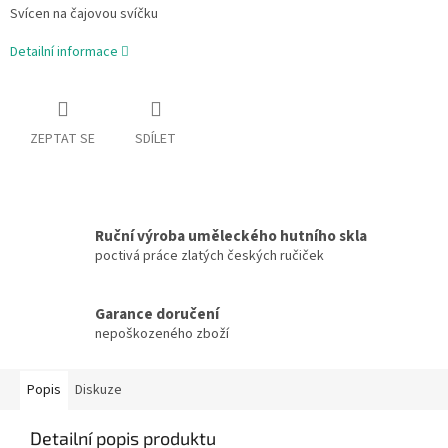
Svícen na čajovou svíčku
Detailní informace
ZEPTAT SE
SDÍLET
Ruční výroba uměleckého hutního skla
poctivá práce zlatých českých ručiček
Garance doručení
nepoškozeného zboží
Popis
Diskuze
Detailní popis produktu